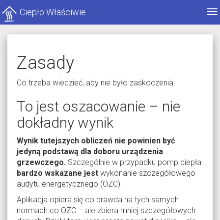
Ciepło Właściwie
Po
me
Zasady
Co trzeba wiedzieć, aby nie było zaskoczenia.
To jest oszacowanie – nie
dokładny wynik
Wynik tutejszych obliczeń nie powinien być
jedyną podstawą dla doboru urządzenia
grzewczego.
Szczególnie w przypadku pomp ciepła
bardzo wskazane jest
wykonanie szczegółowego
audytu energetycznego (OZC).
Aplikacja opiera się co prawda na tych samych
normach co OZC – ale zbiera mniej szczegółowych